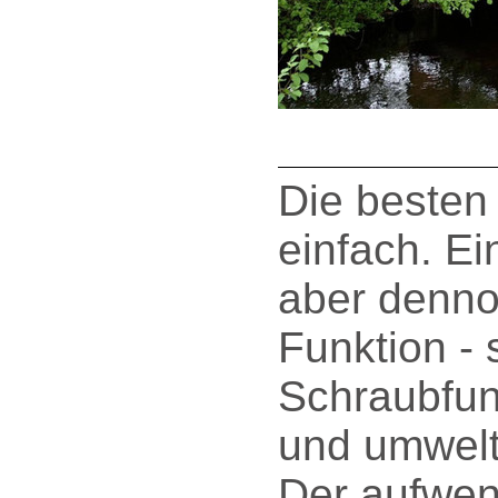
Die besten
einfach. E
aber dennoc
Funktion -
Schraubfu
und umwelt
Der aufwen