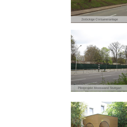
2stöckige Containeranlage
Pilotprojekt Mooswand Stuttgart