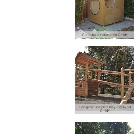
Gerätehaus (formschön GmbH)
Spielgerät Spielplatz Isny (hochkant
GmbH)