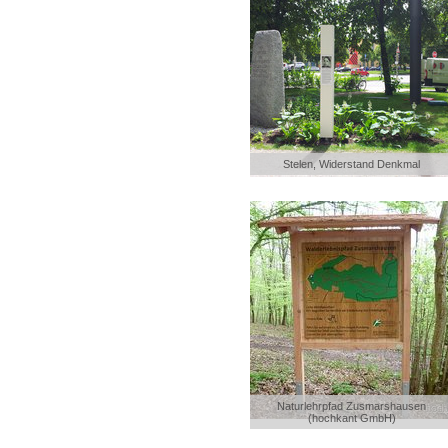
Stelen, Widerstand Denkmal
Naturlehrpfad Zusmarshausen
(hochkant GmbH)