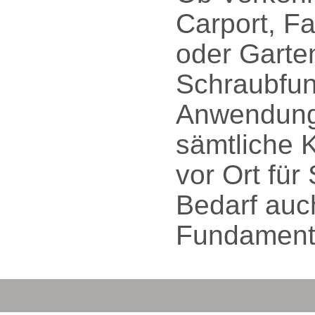
Carport, F
oder Gart
Schraubfun
Anwendungs
sämtliche
vor Ort für
Bedarf auc
Fundament