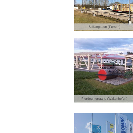
Ballfangzaun (Fersch)
Pferdeunterstand (Waltenhofen)