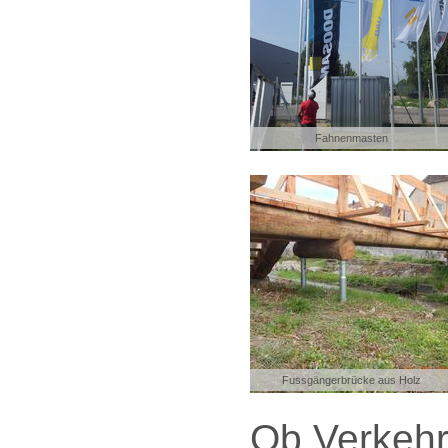
Fahnenmasten
Fussgängerbrücke aus Holz
Ob Verkehrs