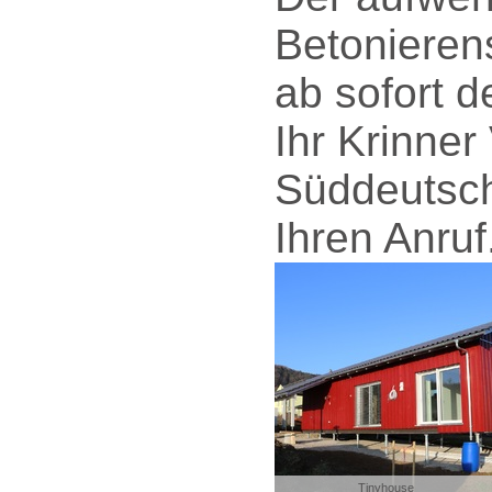
Betonieren
ab sofort d
Ihr Krinner
Süddeutsch
Ihren Anruf
Tinyhouse