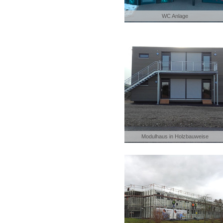
WC Anlage
Modulhaus in Holzbauweise