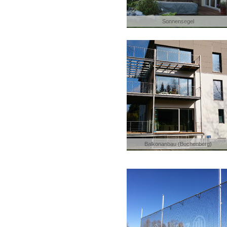
Sonnensegel
Balkonanbau (Buchenberg)