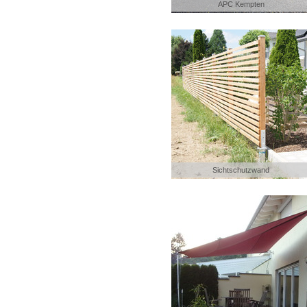
APC Kempten
Sichtschutzwand