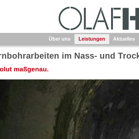
Über uns
Leistungen
Aktuelles
rnbohrarbeiten im Nass- und Troc
olut maßgenau.