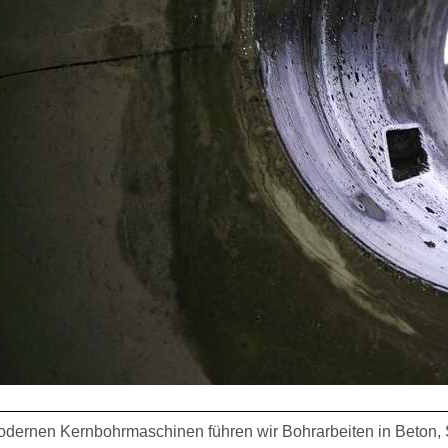
odernen Kernbohrmaschinen führen wir Bohrarbeiten in Beton, St