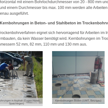
Horizontal mit einem Bohrlochdurchmesser von 20 - 800 mm und 
 und einem Durchmesser bis max. 100 mm werden alle Arbeiten 
nau ausgeführt.
Kernbohrungen in Beton- und Stahlbeton im Trockenbohrv
rockenbohrverfahren eignet sich hervorragend für Arbeiten im
mbauten, da kein Wasser benötigt wird. Kernbohrungen im Troc
hmessern 52 mm, 82 mm, 110 mm und 130 mm aus.
ohrungen in Asphalt (Eugen Honer,
Kernbohrungen Boden (UWT, Betzigau)
Spaichingen)