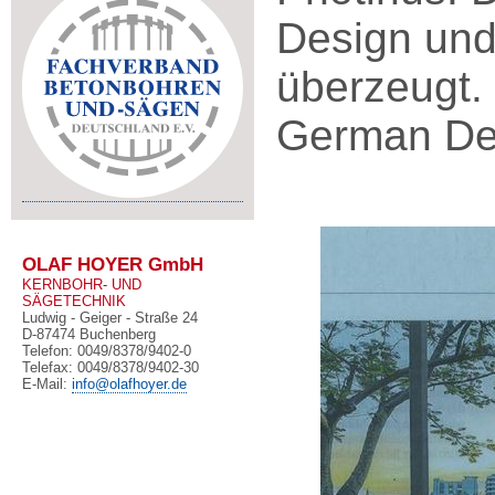
Design und
überzeugt. 
German Des
OLAF HOYER GmbH
KERNBOHR- UND
SÄGETECHNIK
Ludwig - Geiger - Straße 24
D-87474 Buchenberg
Telefon: 0049/8378/9402-0
Telefax: 0049/8378/9402-30
E-Mail:
info@olafhoyer.de