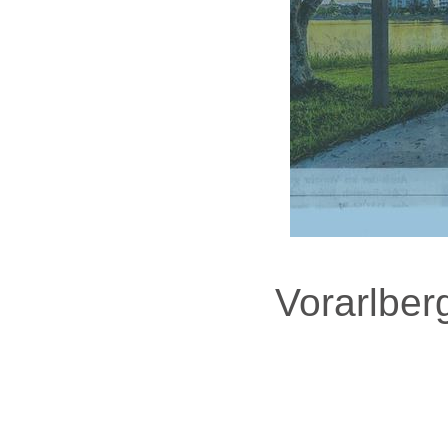
Vorarlber