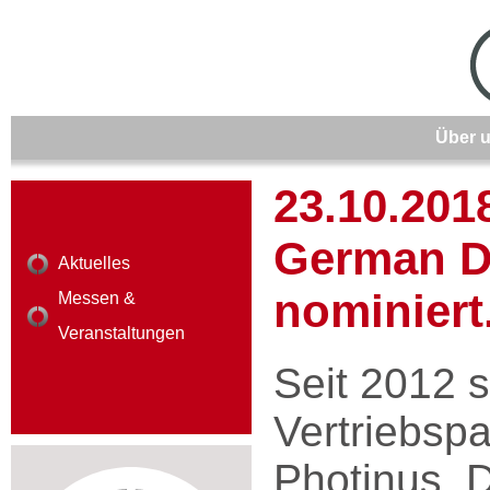
Über 
23.10.201
German D
Aktuelles
nominiert
Messen &
Veranstaltungen
Seit 2012 s
Vertriebspa
Photinus. 