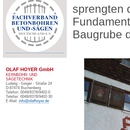
sprengten d
Fundamente
Baugrube d
OLAF HOYER GmbH
KERNBOHR- UND
SÄGETECHNIK
Ludwig - Geiger - Straße 24
D-87474 Buchenberg
Telefon: 0049/8378/9402-0
Telefax: 0049/8378/9402-30
E-Mail:
info@olafhoyer.de