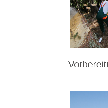
Vorberei