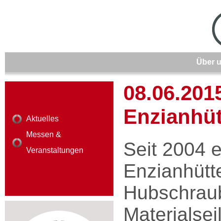
Über 
08.06.201
Enzianhüt
Aktuelles
Messen &
Seit 2004 e
Veranstaltungen
Enzianhütte
Hubschraub
Materialse