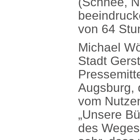
(Schnee, Ne
beeindruck
von 64 Stu
Michael Wö
Stadt Gerst
Pressemitt
Augsburg, 
vom Nutzen 
„Unsere Bü
des Weges 