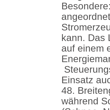
Besondere:
angeordnet
Stromerzeu
kann. Das 
auf einem e
Energiema
Steuerungs
Einsatz au
48. Breiten
während Sc