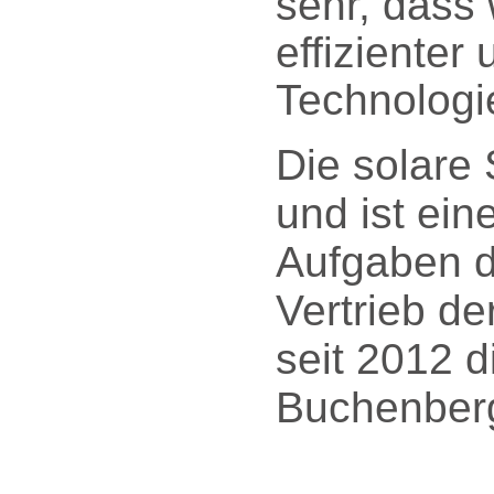
sehr, dass 
effiziente
Technologie
Die solare
und ist ein
Aufgaben d
Vertrieb de
seit 2012 
Buchenberg