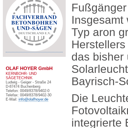
Fußgänger 
Insgesamt 
Typ aron g
Herstellers
das bisher
Solarleucht
OLAF HOYER GmbH
KERNBOHR- UND
Bayrisch-
SÄGETECHNIK
Ludwig - Geiger - Straße 24
D-87474 Buchenberg
Telefon: 0049/8378/9402-0
Die Leucht
Telefax: 0049/8378/9402-30
E-Mail:
info@olafhoyer.de
Fotovoltaik
integrierte