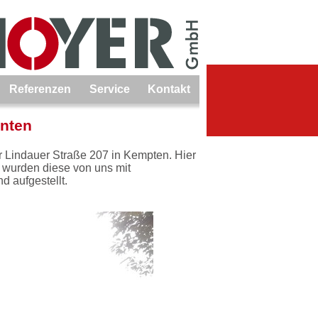
Referenzen
Service
Kontakt
nten
r Lindauer Straße 207 in Kempten. Hier
t wurden diese von uns mit
 aufgestellt.