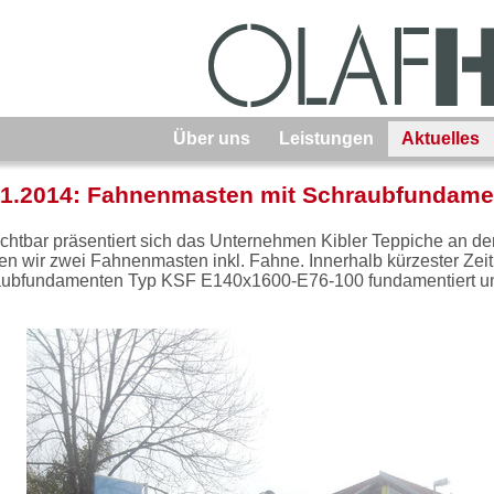
Über uns
Leistungen
Aktuelles
11.2014: Fahnenmasten mit Schraubfundame
ichtbar präsentiert sich das Unternehmen Kibler Teppiche an de
rten wir zwei Fahnenmasten inkl. Fahne. Innerhalb kürzester Zei
ubfundamenten Typ KSF E140x1600-E76-100 fundamentiert und