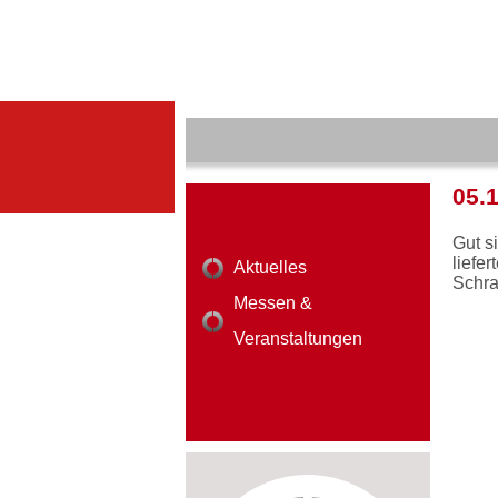
05.
Gut s
liefe
Aktuelles
Schra
Messen &
Veranstaltungen