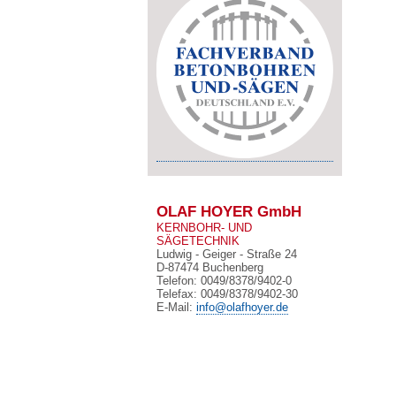
OLAF HOYER GmbH
KERNBOHR- UND
SÄGETECHNIK
Ludwig - Geiger - Straße 24
D-87474 Buchenberg
Telefon: 0049/8378/9402-0
Telefax: 0049/8378/9402-30
E-Mail:
info@olafhoyer.de