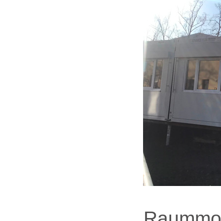
Raummodu