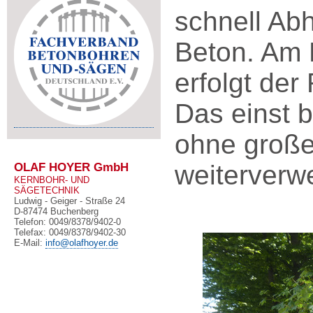
schnell Abh
Beton. Am 
erfolgt der
Das einst 
ohne große
OLAF HOYER GmbH
weiterverw
KERNBOHR- UND
SÄGETECHNIK
Ludwig - Geiger - Straße 24
D-87474 Buchenberg
Telefon: 0049/8378/9402-0
Telefax: 0049/8378/9402-30
E-Mail:
info@olafhoyer.de