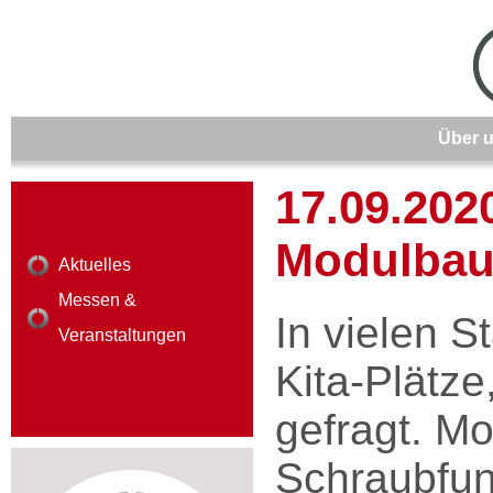
Über 
17.09.2020
Modulbau
Aktuelles
Messen &
In vielen 
Veranstaltungen
Kita-Plätze
gefragt. M
Schraubfu