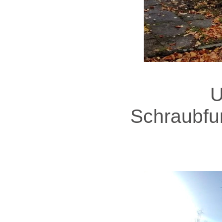
U
Schraubfu